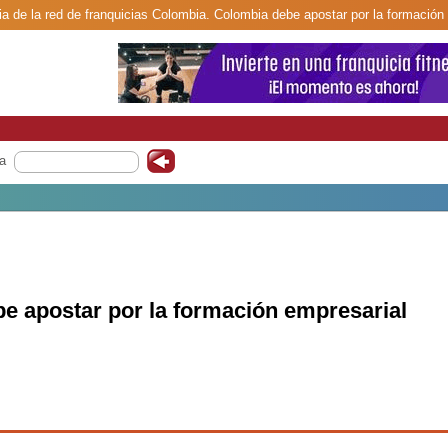
ia de la red de franquicias Colombia. Colombia debe apostar por la formación 
a
e apostar por la formación empresarial