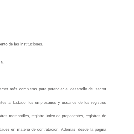
ento de las instituciones.
za.
rnet más completas para potenciar el desarrollo del sector
mites al Estado, los empresarios y usuarios de los registros
tros mercantiles, registro único de proponentes, registros de
idades en materia de contratación. Además, desde la página