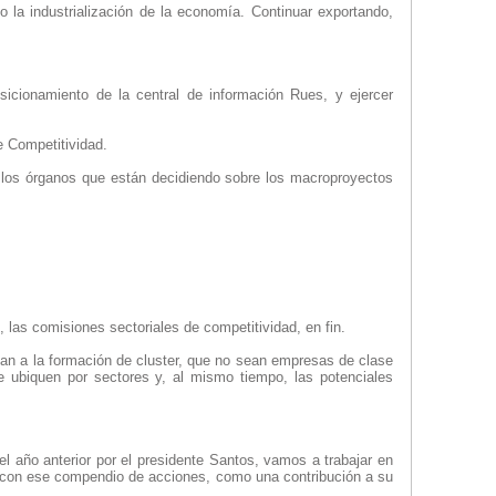
 la industrialización de la economía. Continuar exportando,
sicionamiento de la central de información Rues, y ejercer
e Competitividad.
 los órganos que están decidiendo sobre los macroproyectos
, las comisiones sectoriales de competitividad, en fin.
van a la formación de cluster, que no sean empresas de clase
 ubiquen por sectores y, al mismo tiempo, las potenciales
l año anterior por el presidente Santos, vamos a trabajar en
o con ese compendio de acciones, como una contribución a su