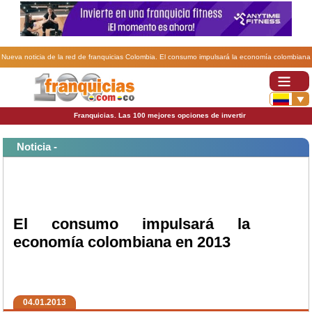
Nueva noticia de la red de franquicias Colombia. El consumo impulsará la economía colombiana
en 2013.
Franquicias. Las 100 mejores opciones de invertir
Noticia -
El consumo impulsará la
economía colombiana en 2013
04.01.2013