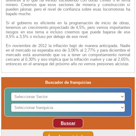
diferente a lo que ha venido sucediendo con obras civiles o el tema
minero. Creemos que esos sectores de minería y construcción sí
pueden jalonar, pero el nivel de confianza sobre esas locomotoras ha
bajado mucho.
Si el gobierno es eficiente en la programación de inicio de obras,
tenemos un crecimiento proyectado de 4,5%, pero vemos importantes
riesgos en ese tema e incluso creemos que puede bajarse de ese
4,5% a 3,5% o incluso por debajo de ese nivel.
En noviembre de 2012 la inflación bajó de manera anticipada. Nadie
en el mercado se esperaba eso de 3,06% al 2,77% y para diciembre el
mercado está asumiendo que va a tener un comportamiento normal
cercano al 0,30% y eso implica que la inflación vuelve y cae al 2,65%,
entonces en el arranque del próximo año no vemos presiones alcistas
Buscador de franquicias
Buscar