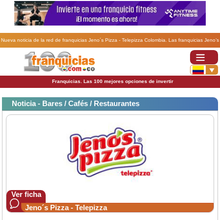
Nueva noticia de la red de franquicias Jeno´s Pizza - Telepizza Colombia. Las franquicias Jeno’s
Pizza cerrarán el año con un crecimiento de 20% en ventas.
Franquicias. Las 100 mejores opciones de invertir
Noticia - Bares / Cafés / Restaurantes
Ver ficha
Jeno´s Pizza - Telepizza