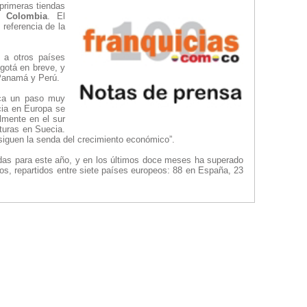
primeras tiendas
en
Colombia
. El
referencia de la
 a otros países
gotá en breve, y
 Panamá y Perú.
fica un paso muy
cia en Europa se
lmente en el sur
turas en Suecia.
siguen la senda del crecimiento económico”.
adas para este año, y en los últimos doce meses ha superado
os, repartidos entre siete países europeos: 88 en España, 23