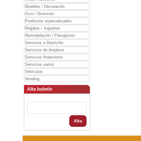
Muebles / Decoración
Ocio / Diversión
Productos especializados
Regalos / Juguetes
Remodelación / Paisajismo
Servicios a Domicilio
Servicios de limpieza
Servicios financieros
Servicios varios
Vehículos
Vending
Alta boletín
Alta