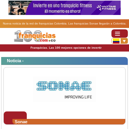
Nueva noticia de la red de franquicias Colombia. Las franquicias Sonae llegarán a Colombia.
Franquicias. Las 100 mejores opciones de invertir
Noticia -
Sonae