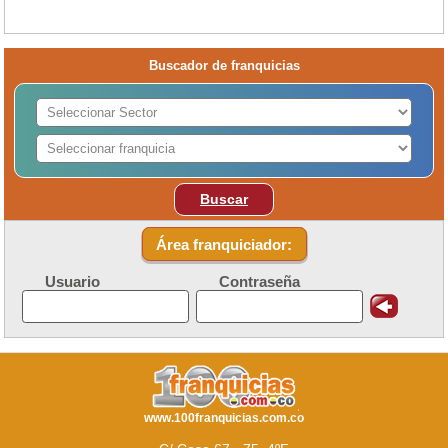
Buscador de franquicias
Buscar
Área franquiciador:
Usuario
Contraseña
www.100franquicias.com.co