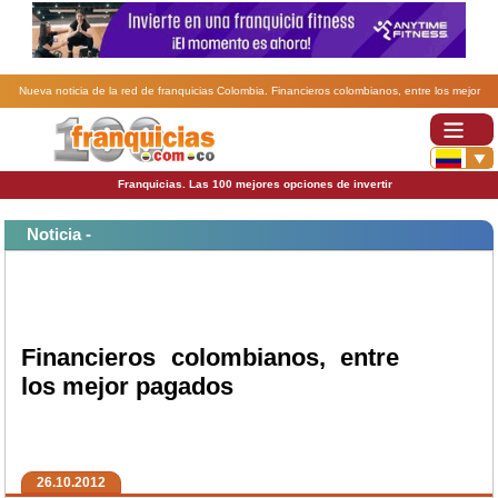
Nueva noticia de la red de franquicias Colombia. Financieros colombianos, entre los mejor
pagados.
Franquicias. Las 100 mejores opciones de invertir
Noticia -
Financieros colombianos, entre
los mejor pagados
26.10.2012