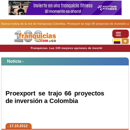
Nueva noticia de la red de franquicias Colombia. Proexport se trajo 66 proyectos de inversión a
Colombia.
Franquicias. Las 100 mejores opciones de invertir
Noticia -
Proexport se trajo 66 proyectos
de inversión a Colombia
17.10.2012