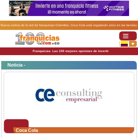
Nueva noticia de la red de franquicias Colombia. Coca Cola está regalando arroz en las tiendas.
Franquicias. Las 100 mejores opciones de invertir
Noticia -
Coca Cola