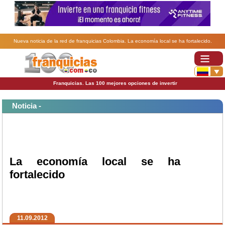
Nueva noticia de la red de franquicias Colombia. La economía local se ha fortalecido.
Franquicias. Las 100 mejores opciones de invertir
Noticia -
La economía local se ha
fortalecido
11.09.2012