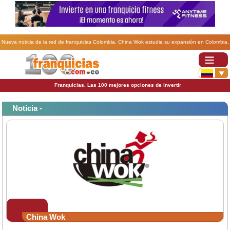
Nueva noticia de la red de franquicias Colombia. China Wok estudia su expansión en Colombia,
Chile y El Salvador .
Franquicias. Las 100 mejores opciones de invertir
Noticia -
China Wok