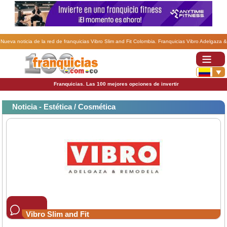
Nueva noticia de la red de franquicias Vibro Slim and Fit Colombia. Franquicias Vibro Adelgaza &
Remodela también para embarazadas.
Franquicias. Las 100 mejores opciones de invertir
Noticia - Estética / Cosmética
Vibro Slim and Fit