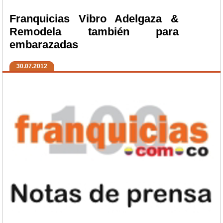
Franquicias Vibro Adelgaza &
Remodela también para
embarazadas
30.07.2012