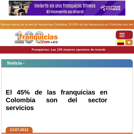
Nueva noticia de la red de franquicias Colombia. El 45% de las franquicias en Colombia son del
sector servicios.
Franquicias. Las 100 mejores opciones de invertir
Noticia -
El 45% de las franquicias en
Colombia son del sector
servicios
13.07.2012