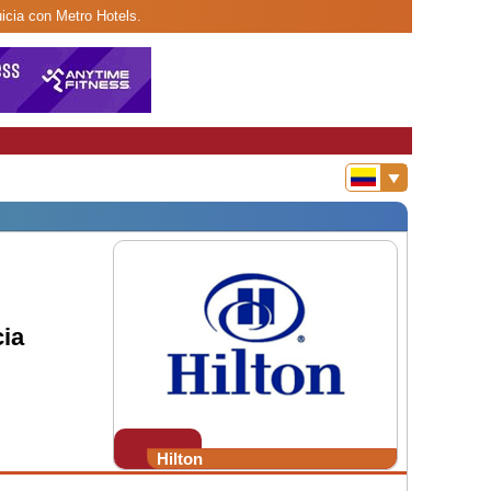
uicia con Metro Hotels.
ia
Hilton