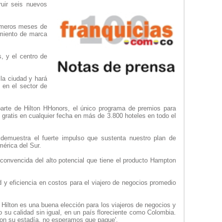
ruir seis nuevos
rimeros meses de
imiento de marca
s, y el centro de
la ciudad y hará
 en el sector de
arte de Hilton HHonors, el único programa de premios para
 gratis en cualquier fecha en más de 3.800 hoteles en todo el
demuestra el fuerte impulso que sustenta nuestro plan de
mérica del Sur.
á convencida del alto potencial que tiene el producto Hampton
d y eficiencia en costos para el viajero de negocios promedio
 Hilton es una buena elección para los viajeros de negocios y
o su calidad sin igual, en un país floreciente como Colombia.
con su estadía, no esperamos que pague'.