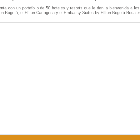
nta con un portafolio de 50 hoteles y resorts que le dan la bienvenida a lo
ton Bogotá, el Hilton Cartagena y el Embassy Suites by Hilton Bogotá-Rosale