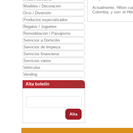
Muebles / Decoración
Actualmente, Hilton cue
Colombia, y son: el Hil
Ocio / Diversión
Productos especializados
Regalos / Juguetes
Remodelación / Paisajismo
Servicios a Domicilio
Servicios de limpieza
Servicios financieros
Servicios varios
Vehículos
Vending
Alta boletín
Alta