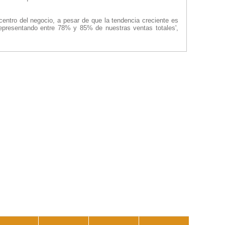
 centro del negocio, a pesar de que la tendencia creciente es
epresentando entre 78% y 85% de nuestras ventas totales',