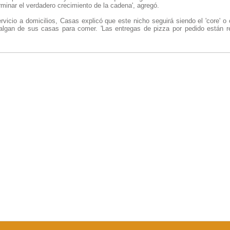
rminar el verdadero crecimiento de la cadena', agregó.
rvicio a domicilios, Casas explicó que este nicho seguirá siendo el 'core' o
algan de sus casas para comer. 'Las entregas de pizza por pedido están r