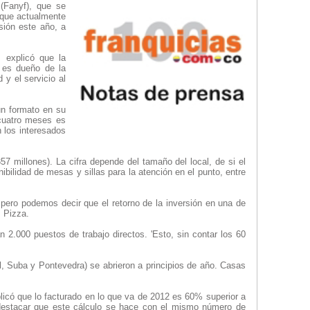
(Fanyf), que se
 que actualmente
sión este año, a
 explicó que la
a es dueño de la
 y el servicio al
un formato en su
 cuatro meses es
 los interesados
 millones). La cifra depende del tamaño del local, de si el
ibilidad de mesas y sillas para la atención en el punto, entre
pero podemos decir que el retorno de la inversión en una de
s Pizza.
 2.000 puestos de trabajo directos. 'Esto, sin contar los 60
, Suba y Pontevedra) se abrieron a principios de año. Casas
licó que lo facturado en lo que va de 2012 es 60% superior a
destacar que este cálculo se hace con el mismo número de