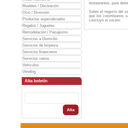
restaurantes, para dete
Muebles / Decoración
Sobre el negocio del se
Ocio / Diversión
que los colombianos s
Productos especializados
concluyó el vocero.
Regalos / Juguetes
Remodelación / Paisajismo
Servicios a Domicilio
Servicios de limpieza
Servicios financieros
Servicios varios
Vehículos
Vending
Alta boletín
Alta