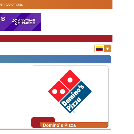
 en Colombia.
Domino`s Pizza