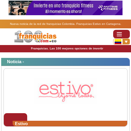
Nueva noticia de la red de franquicias Colombia. Franquicias Estivo en Cartagena.
Franquicias. Las 100 mejores opciones de invertir
Noticia -
Estivo