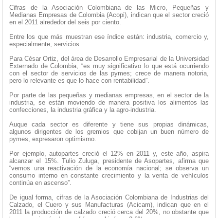
Cifras de la Asociación Colombiana de las Micro, Pequeñas y
Medianas Empresas de Colombia (Acopi), indican que el sector creció
en el 2011 alrededor del seis por ciento.
Entre los que más muestran ese índice están: industria, comercio y,
especialmente, servicios.
Para César Ortiz, del área de Desarrollo Empresarial de la Universidad
Externado de Colombia, “es muy significativo lo que está ocurriendo
con el sector de servicios de las pymes; crece de manera notoria,
pero lo relevante es que lo hace con rentabilidad”.
Por parte de las pequeñas y medianas empresas, en el sector de la
industria, se están moviendo de manera positiva los alimentos las
confecciones, la industria gráfica y la agro-industria.
Auque cada sector es diferente y tiene sus propias dinámicas,
algunos dirigentes de los gremios que cobijan un buen número de
pymes, expresaron optimismo.
Por ejemplo, autopartes creció el 12% en 2011 y, este año, aspira
alcanzar el 15%. Tulio Zuluga, presidente de Asopartes, afirma que
“vemos una reactivación de la economía nacional; se observa un
consumo interno en constante crecimiento y la venta de vehículos
continúa en ascenso”.
De igual forma, cifras de la Asociación Colombiana de Industrias del
Calzado, el Cuero y sus Manufacturas (Acicam), indican que en el
2011 la producción de calzado creció cerca del 20%, no obstante que