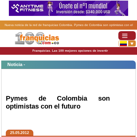
Nueva noticia de la red de franquicias Colombia. Pymes de Colombia son optimistas con el
futuro.
Franquicias. Las 100 mejores opciones de invertir
Noticia -
Pymes de Colombia son
optimistas con el futuro
25.05.2012