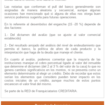
Las notarias que conforman el pull del banco generalmente son
asignadas de manera aleatoria y secuencial, aunque algunas
ocasiones han mencionado qué si alguna de ellas nos otorga buen
servicio podremos sugerirla para futuras operaciones.
En lo referente al desembolso del enganche (15 -20 %) depende de
dos factores:
1.- Del dictamen del avalúo (que se ajuste al valor comercial
establecido)
2.- Del resultado arrojado del análisis del nivel de endeudamiento que
permita el banco, la política de aforo de cada producto y la
interpretación que haga de la deuda que maneje el cliente.
En cuanto al avalúo, podemos comentar que la mayoría de las
instituciones manejan el cobro porcentual ligado al valor del inmueble
que determine el dictamen (del 2 al 3 % del valor de la casa) lo que no
genera cambios significativos en los montos, ni se presenta como un
elemento determinante al elegir un crédito. Debo de recordar que estos
serían los elementos que considero pueden tener impacto en los
costos iniciales de un crédito, aunque muchos de estos puntos
encarecen el valor final del mismo.
Se parte de la RED de Franquiciatarios CREDITARIA.