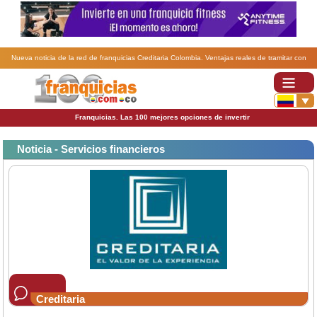
Nueva noticia de la red de franquicias Creditaria Colombia. Ventajas reales de tramitar con
Creditaria franquicias ¿Banco o Bróker?.
Franquicias. Las 100 mejores opciones de invertir
Noticia - Servicios financieros
Creditaria