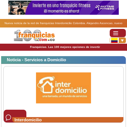
Nueva noticia de la red de franquicias Interdomicilio Colombia. Alejandro Ascencao, nuevo
Director de Expansión de las franquicias Interdomicilio.
Franquicias. Las 100 mejores opciones de invertir
Noticia - Servicios a Domicilio
Interdomicilio