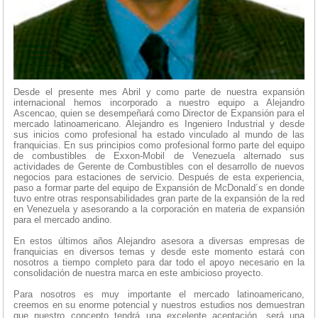
Desde el presente mes Abril y como parte de nuestra expansión
internacional hemos incorporado a nuestro equipo a Alejandro
Ascencao, quien se desempeñará como Director de Expansión para el
mercado latinoamericano. Alejandro es Ingeniero Industrial y desde
sus inicios como profesional ha estado vinculado al mundo de las
franquicias. En sus principios como profesional formo parte del equipo
de combustibles de Exxon-Mobil de Venezuela alternado sus
actividades de Gerente de Combustibles con el desarrollo de nuevos
negocios para estaciones de servicio. Después de esta experiencia,
paso a formar parte del equipo de Expansión de McDonald´s en donde
tuvo entre otras responsabilidades gran parte de la expansión de la red
en Venezuela y asesorando a la corporación en materia de expansión
para el mercado andino.
En estos últimos años Alejandro asesora a diversas empresas de
franquicias en diversos temas y desde este momento estará con
nosotros a tiempo completo para dar todo el apoyo necesario en la
consolidación de nuestra marca en este ambicioso proyecto.
Para nosotros es muy importante el mercado latinoamericano,
creemos en su enorme potencial y nuestros estudios nos demuestran
que nuestro concepto tendrá una excelente aceptación, será una