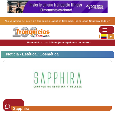
Nueva noticia de la red de franquicias Sapphira Colombia. Franquicias Sapphira Todo en
propiedad por tan solo 9995 €.
Franquicias. Las 100 mejores opciones de invertir
Noticia - Estética / Cosmética
Sapphira