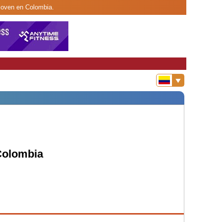
 joven en Colombia.
 Colombia