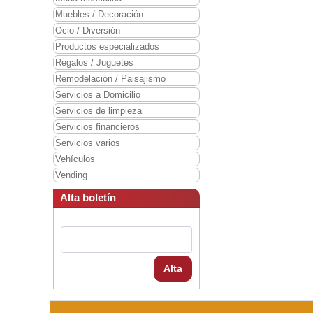
Muebles / Decoración
Ocio / Diversión
Productos especializados
Regalos / Juguetes
Remodelación / Paisajismo
Servicios a Domicilio
Servicios de limpieza
Servicios financieros
Servicios varios
Vehículos
Vending
Alta boletín
Alta