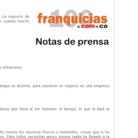
. La mayoría de
es cuesta mucho
e entrenarse.
tegia es distinta, para nosotros un negocio es una empresa
ioso que tiene el ser humano: el tiempo, lo que le dará la
cho menos los recursos físicos o materiales; cosas que si ha
mo. Pero todos necesitan apoyo porque nadie ha llegado a la