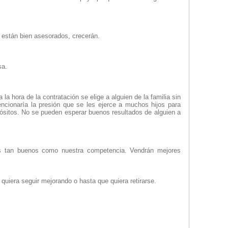
están bien asesorados, crecerán.
sa.
a hora de la contratación se elige a alguien de la familia sin
ncionaría la presión que se les ejerce a muchos hijos para
pósitos. No se pueden esperar buenos resultados de alguien a
s tan buenos como nuestra competencia. Vendrán mejores
uiera seguir mejorando o hasta que quiera retirarse.