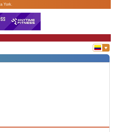
a York.