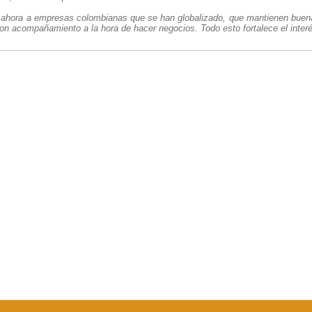
 ahora a empresas colombianas que se han globalizado, que mantienen buenas
con acompañamiento a la hora de hacer negocios. Todo esto fortalece el inter