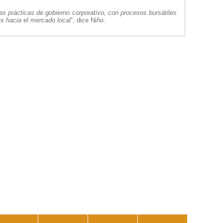
 prácticas de gobierno corporativo, con procesos bursátiles
és hacia el mercado local
”, dice Niño.