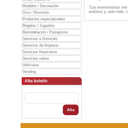
Muebles / Decoración
“
Los inversionistas ven
exitosos y, ante todo, 
Ocio / Diversión
Productos especializados
Regalos / Juguetes
Remodelación / Paisajismo
Servicios a Domicilio
Servicios de limpieza
Servicios financieros
Servicios varios
Vehículos
Vending
Alta boletín
Alta