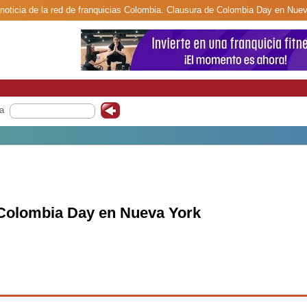
noticia de la red de franquicias Colombia. Clausura de Colombia Day en Nuev
a
Colombia Day en Nueva York