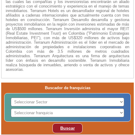
las cuales las compañías y los inversionistas encontrarán un aliado
estratégico con el conocimiento y experiencia en el manejo de temas
inmobiliarios. Terranum Hotels es un desarrollador regional de hoteles
afiliados a cadenas internacionales que actualmente cuenta con tres
hoteles en construcción. Terranum Desarrollo desarrolla y gestiona
proyectos inmobiliarios en la región con inversiones estimadas de más
de US$500 millones. Terranum Inversión administra el mayor REIT
(Real Estate Investment Trust) en Colombia ("Patrimonio Estrategias
Inmobiliarias, PEI"), con más de US$320 millones de activos bajo
administración. Terranum Administración es el líder en el mercado de
administración de propiedades e instalaciones corporativas en
Colombia con más de 3.5 millones de metros cuadrados
administrados. Terranum Arquitectura es una firma de arquitectura
líder con énfasis en desarrollo sostenible. Terranum Inmobiliaria
realiza búsqueda de inmuebles, arriendo o venta de activos y ofrece
asesorías.
Buscador de franquicias
Buscar