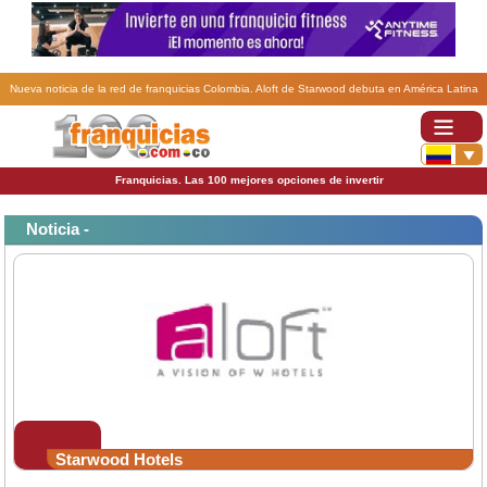
Nueva noticia de la red de franquicias Colombia. Aloft de Starwood debuta en América Latina
con Aloft Bogota Airport.
Franquicias. Las 100 mejores opciones de invertir
Noticia -
Starwood Hotels