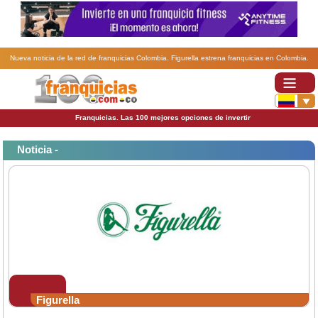
Nueva noticia de la red de franquicias Colombia. Figurella estrena franquicias en Colombia.
Franquicias. Las 100 mejores opciones de invertir
Noticia -
Figurella