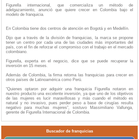
Figurella internacional, que comercializa un método de
adelgazamiento, anunció que quiere crecer en Colombia bajo el
modelo de franquicia.
En Colombia tiene dos centros de atención en Bogotá y en Medellín.
Dijo que a través de la división de franquicias, la marca se propone
tener un centro por cada una de las ciudades más importantes del
país, con el fin de reforzar el compromiso con el trabajo en el mercado
colombiano.
Figurella, experta en el negocio, dice que se puede recuperar la
inversión en 15 meses.
Además de Colombia, la firma retoma las franquicias para crecer en
otros países de Latinoamérica como Perú.
“Quienes optaron por adquirir una franquicia Figurella notaron en
nuestro producto una excelente inversión, ya que uno de los objetivos
de las mujeres es lucir maravillosas y más cuando el método es
natural y no invasivo, pues perder peso a base de cirugías resulta
negativo para muchas mujeres”, sostuvo Massimiliano Vallunga,
gerente de Figurella Internacional de Colombia.
Buscador de franquicias