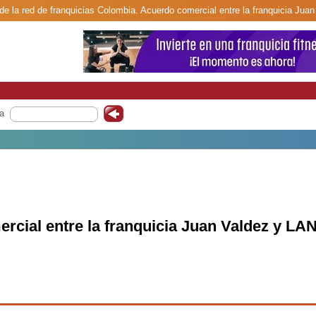
de la red de franquicias Colombia. Acuerdo comercial entre la franquicia Jua
a
rcial entre la franquicia Juan Valdez y LA