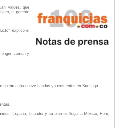
uan Valdez, que
njero, el gerente
cto”, explicó el
.
n origen común y
se unirán a las nueve tiendas ya existentes en Santiago.
entas.
Unidos, España, Ecuador y su plan es llegar a México, Perú,