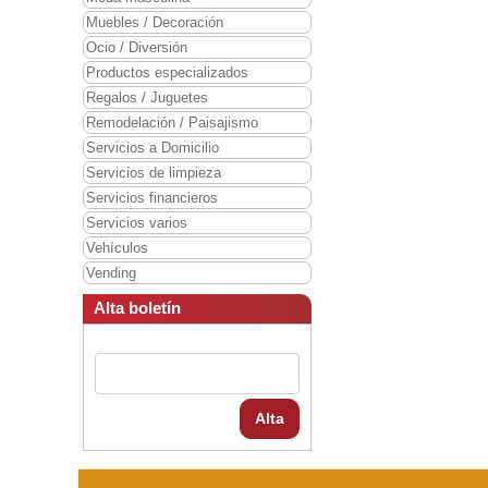
Muebles / Decoración
Ocio / Diversión
Productos especializados
Regalos / Juguetes
Remodelación / Paisajismo
Servicios a Domicilio
Servicios de limpieza
Servicios financieros
Servicios varios
Vehículos
Vending
Alta boletín
Alta