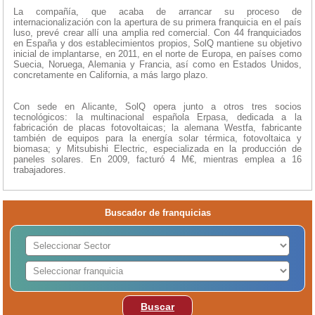
La compañía, que acaba de arrancar su proceso de
internacionalización con la apertura de su primera franquicia en el país
luso, prevé crear allí una amplia red comercial. Con 44 franquiciados
en España y dos establecimientos propios, SolQ mantiene su objetivo
inicial de implantarse, en 2011, en el norte de Europa, en países como
Suecia, Noruega, Alemania y Francia, así como en Estados Unidos,
concretamente en California, a más largo plazo.
Con sede en Alicante, SolQ opera junto a otros tres socios
tecnológicos: la multinacional española Erpasa, dedicada a la
fabricación de placas fotovoltaicas; la alemana Westfa, fabricante
también de equipos para la energía solar térmica, fotovoltaica y
biomasa; y Mitsubishi Electric, especializada en la producción de
paneles solares. En 2009, facturó 4 M€, mientras emplea a 16
trabajadores.
Buscador de franquicias
Buscar