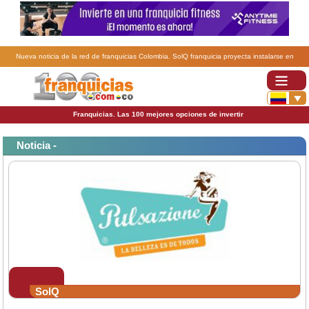
Nueva noticia de la red de franquicias Colombia. SolQ franquicia proyecta instalarse en
Colombia.
Franquicias. Las 100 mejores opciones de invertir
Noticia -
SolQ