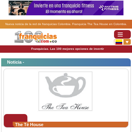
Nueva noticia de la red de franquicias Colombia. Franquicia The Tea House en Colombia.
Franquicias. Las 100 mejores opciones de invertir
Noticia -
The Té House