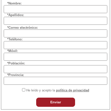
*Nombre:
*Apellidos:
*Correo electrónico:
*Teléfono:
*Móvil:
*Población:
*Provincia:
He leído y acepto la
política de privacidad
Enviar