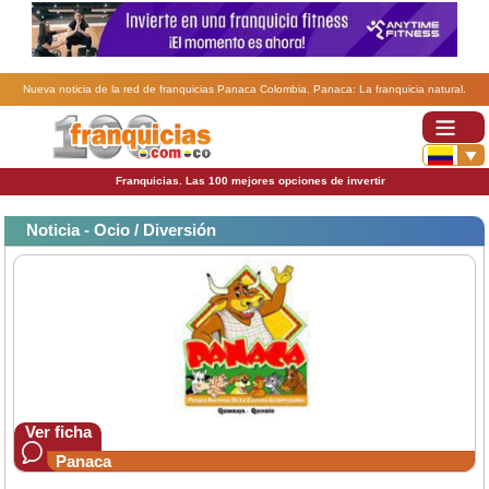
Nueva noticia de la red de franquicias Panaca Colombia. Panaca: La franquicia natural.
Franquicias. Las 100 mejores opciones de invertir
Noticia - Ocio / Diversión
Ver ficha
Panaca