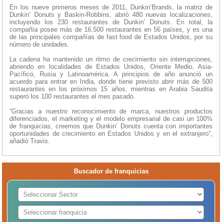
En los nueve primeros meses de 2011, Dunkin’Brands, la matriz de
Dunkin’ Donuts y Baskin-Robbins, abrió 480 nuevas localizaciones,
incluyendo los 230 restaurantes de Dunkin’ Donuts. En total, la
compañía posee más de 16.500 restaurantes en 56 países, y es una
de las principales compañías de fast food de Estados Unidos, por su
número de unidades.
La cadena ha mantenido un ritmo de crecimiento sin interrupciones,
abriendo en localidades de Estados Unidos, Oriente Medio, Asia-
Pacífico, Rusia y Latinoamérica. A principios de año anunció un
acuerdo para entrar en India, donde tiene previsto abrir más de 500
restaurantes en los próximos 15 años, mientras en Arabia Saudita
superó los 100 restaurantes el mes pasado.
“Gracias a nuestro reconocimiento de marca, nuestros productos
diferenciados, el marketing y el modelo empresarial de casi un 100%
de franquicias, creemos que Dunkin’ Donuts cuenta con importantes
oportunidades de crecimiento en Estados Unidos y en el extranjero”,
añadió Travis.
Buscador de franquicias