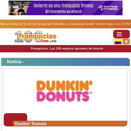
Nueva noticia de la red de franquicias Colombia. La franquicia Dunkin’ Donuts llega a los 10.000
establecimientos.
Franquicias. Las 100 mejores opciones de invertir
Noticia -
Dunkin’ Donuts