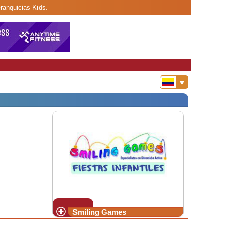
ranquicias Kids.
Smiling Games