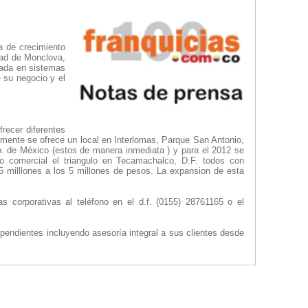
a de crecimiento
udad de Monclova,
zada en sistemas
e su negocio y el
recer diferentes
almente se ofrece un local en Interlomas, Parque San Antonio,
o. de México (estos de manera inmediata ) y para el 2012 se
ro comercial el triangulo en Tecamachalco, D.F. todos con
5 milllones a los 5 millones de pesos. La expansion de esta
s corporativas al teléfono en el d.f. (0155) 28761165 o el
pendientes incluyendo asesoría integral a sus clientes desde