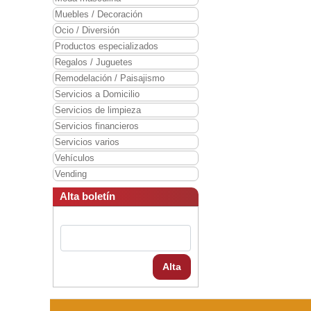
Muebles / Decoración
Ocio / Diversión
Productos especializados
Regalos / Juguetes
Remodelación / Paisajismo
Servicios a Domicilio
Servicios de limpieza
Servicios financieros
Servicios varios
Vehículos
Vending
Alta boletín
Alta