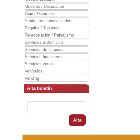
Muebles / Decoración
Ocio / Diversión
Productos especializados
Regalos / Juguetes
Remodelación / Paisajismo
Servicios a Domicilio
Servicios de limpieza
Servicios financieros
Servicios varios
Vehículos
Vending
Alta boletín
Alta