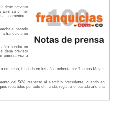
a tiene previsto
 abrir su primer
 Latinoamérica.
marcha el pasado
la franquicia en
pañía pondrá en
l tiene previsto
or primera vez a
 La empresa, fundada en los años ochenta por Thomas Meyer,
mento del 56% respecto al ejercicio precedente, cuando en
os repartidos por todo el mundo, registró el pasado año una