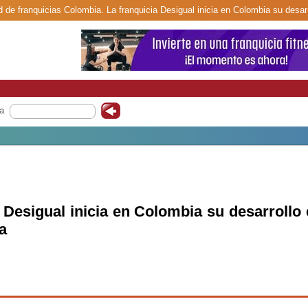
d de franquicias Colombia. La franquicia Desigual inicia en Colombia su desar
a
 Desigual inicia en Colombia su desarrollo
a