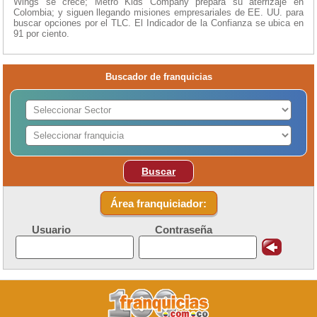
Wings se crece; Metro Kids Company prepara su aterrizaje en
Colombia; y siguen llegando misiones empresariales de EE. UU. para
buscar opciones por el TLC. El Indicador de la Confianza se ubica en
91 por ciento.
Buscador de franquicias
Buscar
Área franquiciador:
Usuario
Contraseña