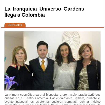
La franquicia Universo Gardens
llega a Colombia
30.11.2011
La primera cosmética para el bienestar y aromacolorterapia abrió sus
puertas en el Centro Comercial Hacienda Santa Bárbara, durante el
evento inaugural los asistentes pudieron compartir con la médico