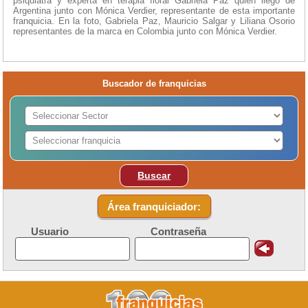
psiquiatra y experta en terapia floral Gabriela Paz quien llegó de
Argentina junto con Mónica Verdier, representante de esta importante
franquicia. En la foto, Gabriela Paz, Mauricio Salgar y Liliana Osorio
representantes de la marca en Colombia junto con Mónica Verdier.
Buscador de franquicias
Buscar
Área franquiciador:
Usuario
Contraseña