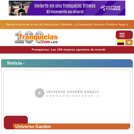
Nueva noticia de la red de franquicias Colombia. La franquicia Universo Gardens llega a
Colombia.
Franquicias. Las 100 mejores opciones de invertir
Noticia -
Universo Garden