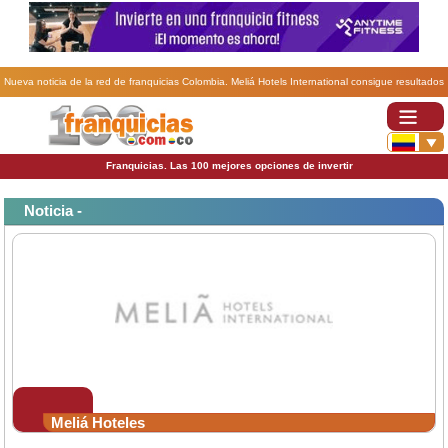
Nueva noticia de la red de franquicias Colombia. Meliá Hotels International consigue resultados
positivos en hoteles.
Franquicias. Las 100 mejores opciones de invertir
Noticia -
Meliá Hoteles