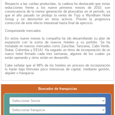
Respecto a las caídas producidas, la cadena ha destacado que estas
reducciones frente a los nueve primeros meses de 2010, son
consecuencia de la menor generación de plusvalías en el período, ya
que el año pasado se produjo la venta de Tryp a Wyndham Hotel
Group y se desinvirtió en otros activos. Prevén la progresiva
corrección de este efecto interanual hasta final de ejercicio.
Conquistando mercados
En estos nueve meses la compañía ha ido desarrollando su plan de
expansión con la suma de nuevos hoteles a su porfolio. Se ha
instalado en nuevos mercados como Zanzíbar, Tanzania, Cabo Verde,
Dubai, Colombia y EEUU. Ha seguido un ritmo de incorporación de un
nuevo hotel firmado cada tres semanas, algunos de los cuales ya
están operando y otros están en desarrollo.
Cabe señalar que el 88% de los hoteles en proceso de incorporación
lo harán bajo fórmulas poco intensivas de capital, mediante gestión,
alquiler o franquicia.
Buscador de franquicias