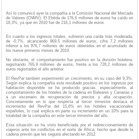
Así lo comunicó ayer la compañía a la Comisión Nacional del Mercado
de Valores (CNMV). El Ebitda de 176,6 millones de euros ha caído un
18,3%, ya que en 2010 fue de 216,1 millones de euros.
En cuanto a los ingresos totales, sufrieron una caída más moderada,
de -0,7%, alcanzando 969,5 millones de euros, cifra 7,2 millones
inferior a los 976,7 millones de euros obtenidos en el acumulado de
los nueve primeros meses de 2010.
No obstante, el comportamiento fue positivo en la división hotelera,
registrando 765,9 millones de euros, frente a los 728,2 millones de
euros registrados el año anterior.
El RevPar también experimentó un crecimiento, en su caso del 9,3%.
Según explica la compañía este resultado positivo en los ingresos por
habitación disponible se ha producido gracias, especialmente, al
comportamiento de los hoteles de la cadena en Baleares y Canarias y
a un escenario de recuperación de precios y alta ocupación.
Concretamente en lo que respecta al tercer trimestre destaca el
incremento del RevPar del 15,8% en los hoteles vacacionales
españoles, lo cual explica en parte su incremento en un 10% para la
totalidad de la compañía en este tercer trimestre del año.
Esta situación se ha visto beneficiada por el redireccionamiento de
viajeros ante los conflictos en el norte de África, hecho que desde la
cadena prevén que les seguirá afectando en 2012.