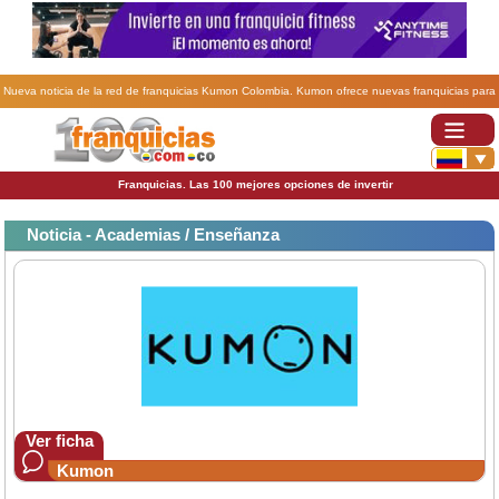
Nueva noticia de la red de franquicias Kumon Colombia. Kumon ofrece nuevas franquicias para
Colombia.
Franquicias. Las 100 mejores opciones de invertir
Noticia - Academias / Enseñanza
Ver ficha
Kumon