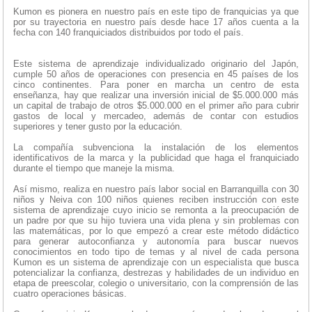
Kumon es pionera en nuestro país en este tipo de franquicias ya que
por su trayectoria en nuestro país desde hace 17 años cuenta a la
fecha con 140 franquiciados distribuidos por todo el país.
Este sistema de aprendizaje individualizado originario del Japón,
cumple 50 años de operaciones con presencia en 45 países de los
cinco continentes. Para poner en marcha un centro de esta
enseñanza, hay que realizar una inversión inicial de $5.000.000 más
un capital de trabajo de otros $5.000.000 en el primer año para cubrir
gastos de local y mercadeo, además de contar con estudios
superiores y tener gusto por la educación.
La compañía subvenciona la instalación de los elementos
identificativos de la marca y la publicidad que haga el franquiciado
durante el tiempo que maneje la misma.
Así mismo, realiza en nuestro país labor social en Barranquilla con 30
niños y Neiva con 100 niños quienes reciben instrucción con este
sistema de aprendizaje cuyo inicio se remonta a la preocupación de
un padre por que su hijo tuviera una vida plena y sin problemas con
las matemáticas, por lo que empezó a crear este método didáctico
para generar autoconfianza y autonomía para buscar nuevos
conocimientos en todo tipo de temas y al nivel de cada persona
Kumon es un sistema de aprendizaje con un especialista que busca
potencializar la confianza, destrezas y habilidades de un individuo en
etapa de preescolar, colegio o universitario, con la comprensión de las
cuatro operaciones básicas.