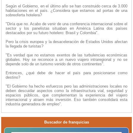
Según el Gobierno, en el último año se han construido cerca de 3.000
habitaciones en el país. ¿Considera que estamos ad portas de una
sobreoferta hotelera?
"Diría que no. Acabo de venir de una conferencia internacional sobre el
sector y los panelistas situaban en América Latina dos países
destacados por su futuro hotelero: Brasil y Colombia".
Pero la crisis europea y la desaceleración de Estados Unidos afectan
la llegada de turistas?
"Es verdad que no estamos exentos de las turbulencias económicas
globales. Hoy se reconoce a un nuevo viajero intraregional y no se
depende solo de un turismo venido de otros continentes".
Entonces, ¿qué debe de hacer el país para posicionarse como
destino?
"El Gobierno ha hecho esfuerzos pero las administraciones locales no
deben descuidar aspectos como la infraestructura vial, seguridad y
espacios públicos, que complementan la experiencia del viajero
internacional y atraen más inversión. Eso también consolidará esta
industria generadora de empleo".
Buscador de franquicias