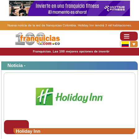
Nueva noticia de la red de franquicias Colombia. Holiday Inn tendrá 3 mil habitaciones.
Franquicias. Las 100 mejores opciones de invertir
Noticia -
Holiday Inn