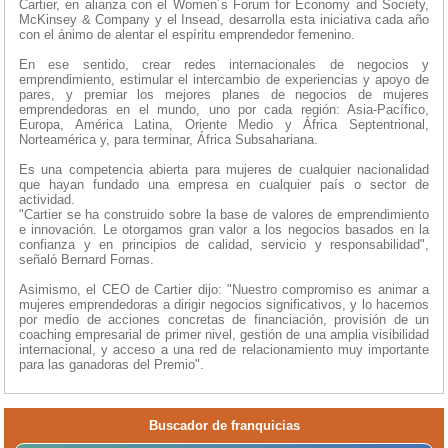
Cartier, en alianza con el Women´s Forum for Economy and Society,
McKinsey & Company y el Insead, desarrolla esta iniciativa cada año
con el ánimo de alentar el espíritu emprendedor femenino.
En ese sentido, crear redes internacionales de negocios y
emprendimiento, estimular el intercambio de experiencias y apoyo de
pares, y premiar los mejores planes de negocios de mujeres
emprendedoras en el mundo, uno por cada región: Asia-Pacífico,
Europa, América Latina, Oriente Medio y África Septentrional,
Norteamérica y, para terminar, África Subsahariana.
Es una competencia abierta para mujeres de cualquier nacionalidad
que hayan fundado una empresa en cualquier país o sector de
actividad.
"Cartier se ha construido sobre la base de valores de emprendimiento
e innovación. Le otorgamos gran valor a los negocios basados en la
confianza y en principios de calidad, servicio y responsabilidad",
señaló Bernard Fornas.
Asimismo, el CEO de Cartier dijo: "Nuestro compromiso es animar a
mujeres emprendedoras a dirigir negocios significativos, y lo hacemos
por medio de acciones concretas de financiación, provisión de un
coaching empresarial de primer nivel, gestión de una amplia visibilidad
internacional, y acceso a una red de relacionamiento muy importante
para las ganadoras del Premio".
Buscador de franquicias