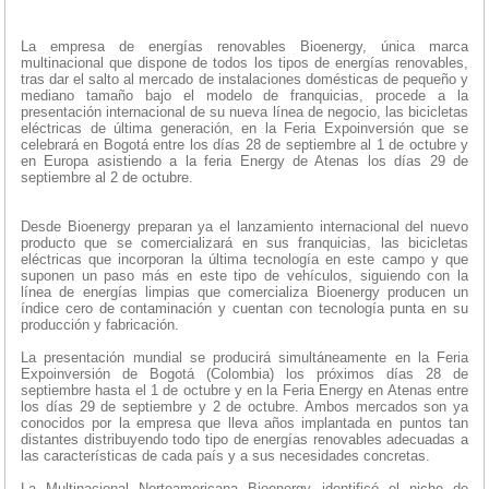
La empresa de energías renovables Bioenergy, única marca
multinacional que dispone de todos los tipos de energías renovables,
tras dar el salto al mercado de instalaciones domésticas de pequeño y
mediano tamaño bajo el modelo de franquicias, procede a la
presentación internacional de su nueva línea de negocio, las bicicletas
eléctricas de última generación, en la Feria Expoinversión que se
celebrará en Bogotá entre los días 28 de septiembre al 1 de octubre y
en Europa asistiendo a la feria Energy de Atenas los días 29 de
septiembre al 2 de octubre.
Desde Bioenergy preparan ya el lanzamiento internacional del nuevo
producto que se comercializará en sus franquicias, las bicicletas
eléctricas que incorporan la última tecnología en este campo y que
suponen un paso más en este tipo de vehículos, siguiendo con la
línea de energías limpias que comercializa Bioenergy producen un
índice cero de contaminación y cuentan con tecnología punta en su
producción y fabricación.
La presentación mundial se producirá simultáneamente en la Feria
Expoinversión de Bogotá (Colombia) los próximos días 28 de
septiembre hasta el 1 de octubre y en la Feria Energy en Atenas entre
los días 29 de septiembre y 2 de octubre. Ambos mercados son ya
conocidos por la empresa que lleva años implantada en puntos tan
distantes distribuyendo todo tipo de energías renovables adecuadas a
las características de cada país y a sus necesidades concretas.
La Multinacional Norteamericana Bioenergy identificó el nicho de