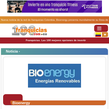
Nueva noticia de la red de franquicias Colombia. Bioenergy presenta mundialmente su línea de
bicis eléctricas en Colombia y Grecia.
Franquicias. Las 100 mejores opciones de invertir
Noticia -
Bioenergy