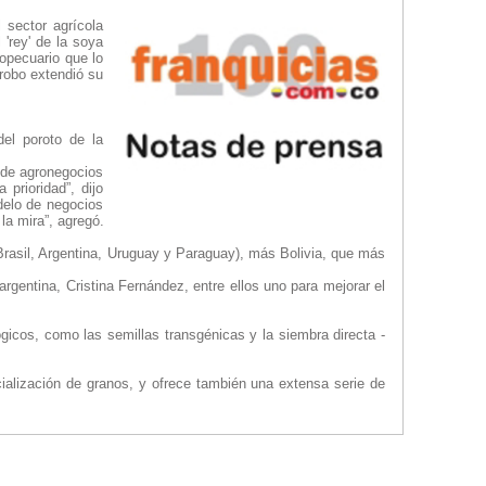
 sector agrícola
 'rey' de la soya
opecuario que lo
robo extendió su
del poroto de la
o de agronegocios
prioridad”, dijo
delo de negocios
la mira”, agregó.
Brasil, Argentina, Uruguay y Paraguay), más Bolivia, que más
gentina, Cristina Fernández, entre ellos uno para mejorar el
cos, como las semillas transgénicas y la siembra directa -
ialización de granos, y ofrece también una extensa serie de