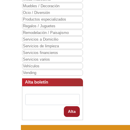
Muebles / Decoración
Ocio / Diversión
Productos especializados
Regalos / Juguetes
Remodelación / Paisajismo
Servicios a Domicilio
Servicios de limpieza
Servicios financieros
Servicios varios
Vehículos
Vending
Alta boletín
Alta