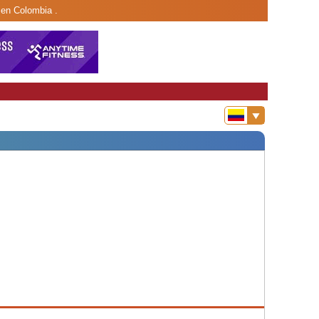
r en Colombia .