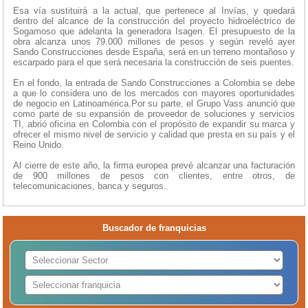
Esa vía sustituirá a la actual, que pertenece al Invías, y quedará
dentro del alcance de la construcción del proyecto hidroeléctrico de
Sogamoso que adelanta la generadora Isagen. El presupuesto de la
obra alcanza unos 79.000 millones de pesos y según reveló ayer
Sando Construcciones desde España, será en un terreno montañoso y
escarpado para el que será necesaria la construcción de seis puentes.
En el fondo, la entrada de Sando Construcciones a Colombia se debe
a que lo considera uno de los mercados con mayores oportunidades
de negocio en Latinoamérica.Por su parte, el Grupo Vass anunció que
como parte de su expansión de proveedor de soluciones y servicios
TI, abrió oficina en Colombia con el propósito de expandir su marca y
ofrecer el mismo nivel de servicio y calidad que presta en su país y el
Reino Unido.
Al cierre de este año, la firma europea prevé alcanzar una facturación
de 900 millones de pesos con clientes, entre otros, de
telecomunicaciones, banca y seguros.
Buscador de franquicias