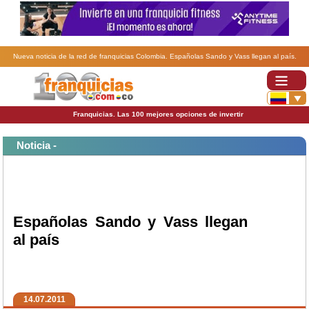
Nueva noticia de la red de franquicias Colombia. Españolas Sando y Vass llegan al país.
Franquicias. Las 100 mejores opciones de invertir
Noticia -
Españolas Sando y Vass llegan
al país
14.07.2011