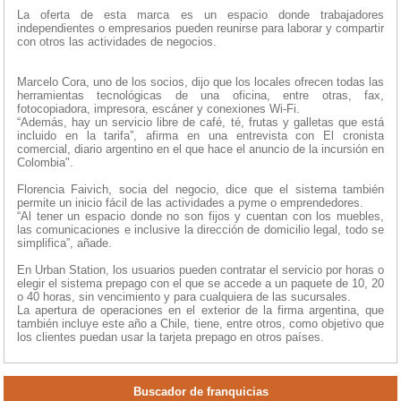
La oferta de esta marca es un espacio donde trabajadores
independientes o empresarios pueden reunirse para laborar y compartir
con otros las actividades de negocios.
Marcelo Cora, uno de los socios, dijo que los locales ofrecen todas las
herramientas tecnológicas de una oficina, entre otras, fax,
fotocopiadora, impresora, escáner y conexiones Wi-Fi.
“Además, hay un servicio libre de café, té, frutas y galletas que está
incluido en la tarifa”, afirma en una entrevista con El cronista
comercial, diario argentino en el que hace el anuncio de la incursión en
Colombia".
Florencia Faivich, socia del negocio, dice que el sistema también
permite un inicio fácil de las actividades a pyme o emprendedores.
“Al tener un espacio donde no son fijos y cuentan con los muebles,
las comunicaciones e inclusive la dirección de domicilio legal, todo se
simplifica”, añade.
En Urban Station, los usuarios pueden contratar el servicio por horas o
elegir el sistema prepago con el que se accede a un paquete de 10, 20
o 40 horas, sin vencimiento y para cualquiera de las sucursales.
La apertura de operaciones en el exterior de la firma argentina, que
también incluye este año a Chile, tiene, entre otros, como objetivo que
los clientes puedan usar la tarjeta prepago en otros países.
Buscador de franquicias