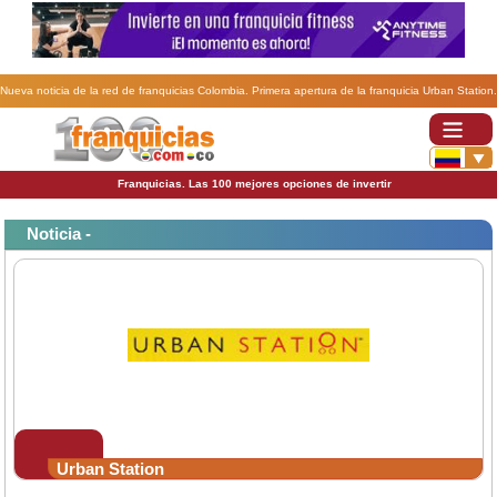
Nueva noticia de la red de franquicias Colombia. Primera apertura de la franquicia Urban Station.
Franquicias. Las 100 mejores opciones de invertir
Noticia -
Urban Station