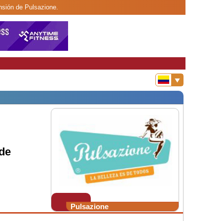
nsión de Pulsazione.
de
Pulsazione