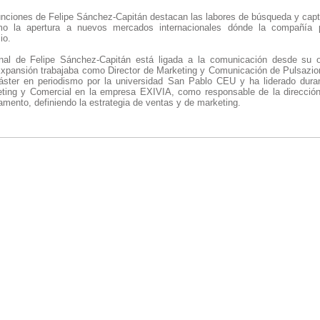
unciones de Felipe Sánchez-Capitán destacan las labores de búsqueda y cap
omo la
apertura a nuevos mercados internacionales dónde la compañía 
io.
ional de Felipe Sánchez-Capitán está ligada a la comunicación desde su o
Expansión trabajaba como Director de Marketing y Comunicación de Pulsazi
ster en periodismo por la universidad San Pablo CEU y ha liderado duran
ting y Comercial en la empresa EXIVIA, como responsable de la dirección,
amento, definiendo la estrategia de ventas y de marketing.