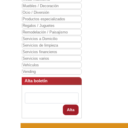
Muebles / Decoración
Ocio / Diversión
Productos especializados
Regalos / Juguetes
Remodelación / Paisajismo
Servicios a Domicilio
Servicios de limpieza
Servicios financieros
Servicios varios
Vehículos
Vending
Alta boletín
Alta