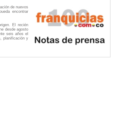
tación de nuevos
pueda encontrar
rigen. El recién
one desde agosto
te seis años el
 planificación y