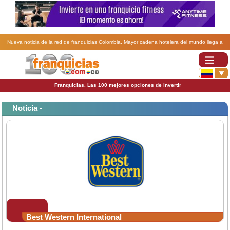
Nueva noticia de la red de franquicias Colombia. Mayor cadena hotelera del mundo llega a
Colombia.
Franquicias. Las 100 mejores opciones de invertir
Noticia -
Best Western International