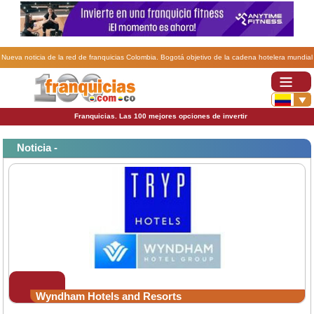
Nueva noticia de la red de franquicias Colombia. Bogotá objetivo de la cadena hotelera mundial
Wyndham Hotels and Resorts.
Franquicias. Las 100 mejores opciones de invertir
Noticia -
Wyndham Hotels and Resorts