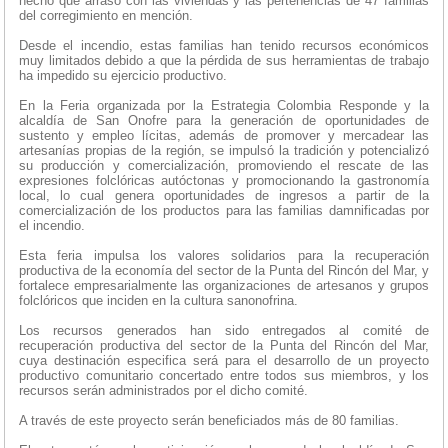
hecho que arrasó con las viviendas y las pertenencias de 47 familias
del corregimiento en mención.
Desde el incendio, estas familias han tenido recursos económicos
muy limitados debido a que la pérdida de sus herramientas de trabajo
ha impedido su ejercicio productivo.
En la Feria organizada por la Estrategia Colombia Responde y la
alcaldía de San Onofre para la generación de oportunidades de
sustento y empleo lícitas, además de promover y mercadear las
artesanías propias de la región, se impulsó la tradición y potencializó
su producción y comercialización, promoviendo el rescate de las
expresiones folclóricas autóctonas y promocionando la gastronomía
local, lo cual genera oportunidades de ingresos a partir de la
comercialización de los productos para las familias damnificadas por
el incendio.
Esta feria impulsa los valores solidarios para la recuperación
productiva de la economía del sector de la Punta del Rincón del Mar, y
fortalece empresarialmente las organizaciones de artesanos y grupos
folclóricos que inciden en la cultura sanonofrina.
Los recursos generados han sido entregados al comité de
recuperación productiva del sector de la Punta del Rincón del Mar,
cuya destinación especifica será para el desarrollo de un proyecto
productivo comunitario concertado entre todos sus miembros, y los
recursos serán administrados por el dicho comité.
A través de este proyecto serán beneficiados más de 80 familias.