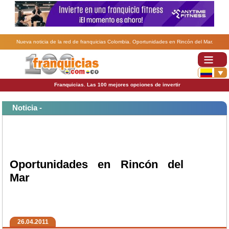
Nueva noticia de la red de franquicias Colombia. Oportunidades en Rincón del Mar.
Franquicias. Las 100 mejores opciones de invertir
Noticia -
Oportunidades en Rincón del
Mar
26.04.2011