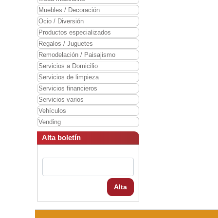
Muebles / Decoración
Ocio / Diversión
Productos especializados
Regalos / Juguetes
Remodelación / Paisajismo
Servicios a Domicilio
Servicios de limpieza
Servicios financieros
Servicios varios
Vehículos
Vending
Alta boletín
Alta