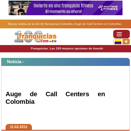
Nueva noticia de la red de franquicias Colombia. Auge de Call Centers en Colombia .
Franquicias. Las 100 mejores opciones de invertir
Noticia -
Auge de Call Centers en
Colombia
11.02.2011