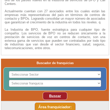
uno de los países líderes en la industria de servicios de BPO y Call
Centers.
Actualmente cuentan con 27 asociados entre los cuales están las
empresas más representativas del país en términos de centros de
contacto y BPOs. Logrando consolidar un mayor número de asociados
que garantizan el crecimiento de la industria en todos los niveles. q
La Industria de BPO, fuente estratégica para cualquier tipo de
compañía: Los servicios de BPO no se reducen únicamente a la
prestación de servicios de voz en centros de contacto, son una
extensa gama de servicios que pueden ser contratados por todo tipo
de industrias que van desde el sector financiero, salud, seguros,
telecomunicaciones, entre otros.
Buscador de franquicias
Buscar
Área franquiciador: