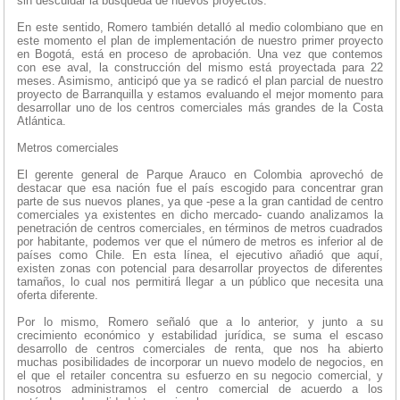
sin descuidar la búsqueda de nuevos proyectos.
En este sentido, Romero también detalló al medio colombiano que en
este momento el plan de implementación de nuestro primer proyecto
en Bogotá, está en proceso de aprobación. Una vez que contemos
con ese aval, la construcción del mismo está proyectada para 22
meses. Asimismo, anticipó que ya se radicó el plan parcial de nuestro
proyecto de Barranquilla y estamos evaluando el mejor momento para
desarrollar uno de los centros comerciales más grandes de la Costa
Atlántica.
Metros comerciales
El gerente general de Parque Arauco en Colombia aprovechó de
destacar que esa nación fue el país escogido para concentrar gran
parte de sus nuevos planes, ya que -pese a la gran cantidad de centro
comerciales ya existentes en dicho mercado- cuando analizamos la
penetración de centros comerciales, en términos de metros cuadrados
por habitante, podemos ver que el número de metros es inferior al de
países como Chile. En esta línea, el ejecutivo añadió que aquí,
existen zonas con potencial para desarrollar proyectos de diferentes
tamaños, lo cual nos permitirá llegar a un público que necesita una
oferta diferente.
Por lo mismo, Romero señaló que a lo anterior, y junto a su
crecimiento económico y estabilidad jurídica, se suma el escaso
desarrollo de centros comerciales de renta, que nos ha abierto
muchas posibilidades de incorporar un nuevo modelo de negocios, en
el que el retailer concentra su esfuerzo en su negocio comercial, y
nosotros administramos el centro comercial de acuerdo a los