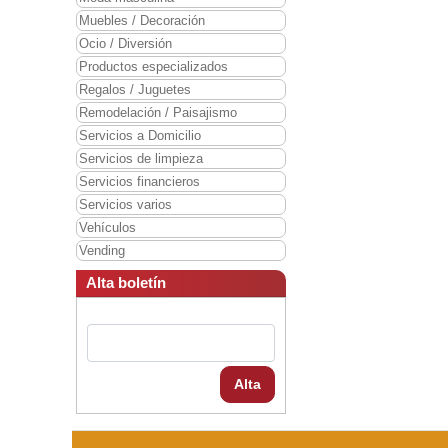
Muebles / Decoración
Ocio / Diversión
Productos especializados
Regalos / Juguetes
Remodelación / Paisajismo
Servicios a Domicilio
Servicios de limpieza
Servicios financieros
Servicios varios
Vehículos
Vending
Alta boletín
Alta