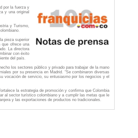
 por la fuerza y
za y una original
stria y Turismo,
colombiano.
la pieza superior
ón que ofrece una
ado. La directora
ombinar con éxito
iente del país.
echo los sectores público y privado para trabajar de la mano
emiales por su presencia en Madrid. “Se combinaron diversas
su vocación de servicio, su entusiasmo por los negocios y el
fortalece la estrategia de promoción y confirma que Colombia
 al sector turístico colombiano y a cumplir las metas que le
anjera y las exportaciones de productos no tradicionales.