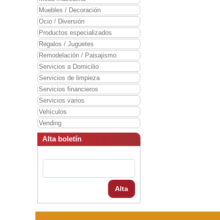
Muebles / Decoración
Ocio / Diversión
Productos especializados
Regalos / Juguetes
Remodelación / Paisajismo
Servicios a Domicilio
Servicios de limpieza
Servicios financieros
Servicios varios
Vehículos
Vending
Alta boletín
Alta